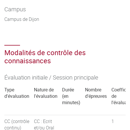
Campus
Campus de Dijon
Modalités de contrôle des
connaissances
Évaluation initiale / Session principale
Type
Nature de
Durée
Nombre
Coefficie
d'évaluation
l'évaluation
(en
d'épreuves
de
minutes)
l'évaluat
CC (contrôle
CC : Ecrit
1
continu)
et/ou Oral