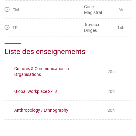
Cours
CM
6h
Magistral
Travaux
TD
14h
Dirigés
Liste des enseignements
Cultures & Communication in
20h
Organisations
Global Workplace Skills
20h
Anthropology / Ethnography
20h