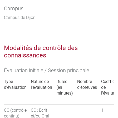
Campus
Campus de Dijon
Modalités de contrôle des
connaissances
Évaluation initiale / Session principale
Type
Nature de
Durée
Nombre
Coefficie
d'évaluation
l'évaluation
(en
d'épreuves
de
minutes)
l'évaluat
CC (contrôle
CC : Ecrit
1
continu)
et/ou Oral