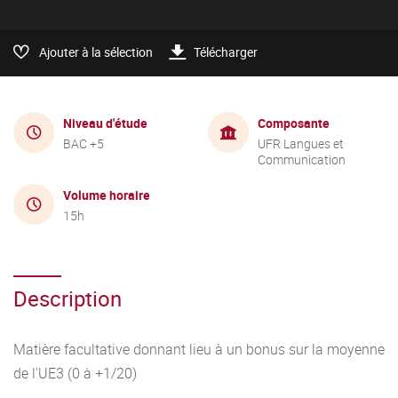
Ajouter à la sélection
Télécharger
Niveau d'étude
Composante
BAC +5
UFR Langues et
Communication
Volume horaire
15h
Description
Matière facultative donnant lieu à un bonus sur la moyenne
de l'UE3 (0 à +1/20)