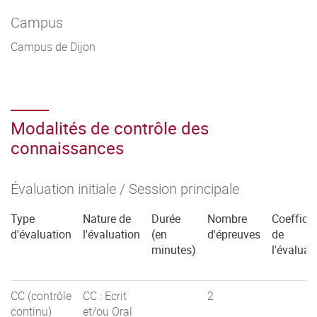
Campus
Campus de Dijon
Modalités de contrôle des
connaissances
Évaluation initiale / Session principale
Type
Nature de
Durée
Nombre
Coefficie
d'évaluation
l'évaluation
(en
d'épreuves
de
minutes)
l'évaluat
CC (contrôle
CC : Ecrit
2
continu)
et/ou Oral