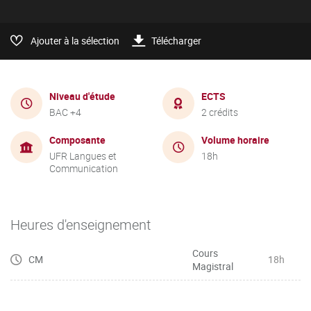
Ajouter à la sélection
Télécharger
Niveau d'étude
ECTS
BAC +4
2 crédits
Composante
Volume horaire
UFR Langues et
18h
Communication
Heures d'enseignement
Cours
CM
18h
Magistral