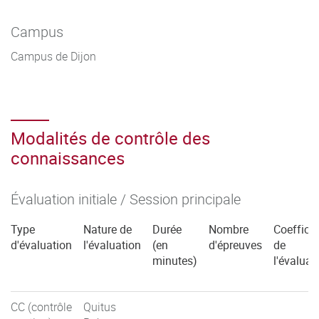
Campus
Campus de Dijon
Modalités de contrôle des
connaissances
Évaluation initiale / Session principale
Type
Nature de
Durée
Nombre
Coefficie
d'évaluation
l'évaluation
(en
d'épreuves
de
minutes)
l'évaluat
CC (contrôle
Quitus