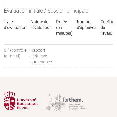
Évaluation initiale / Session principale
Type
Nature de
Durée
Nombre
Coefficie
d'évaluation
l'évaluation
(en
d'épreuves
de
minutes)
l'évaluat
CT (contrôle
Rapport
terminal)
écrit sans
soutenance