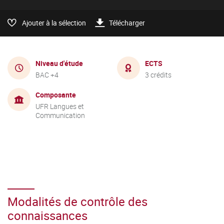
Ajouter à la sélection
Télécharger
Niveau d'étude
ECTS
BAC +4
3 crédits
Composante
UFR Langues et
Communication
Modalités de contrôle des
connaissances