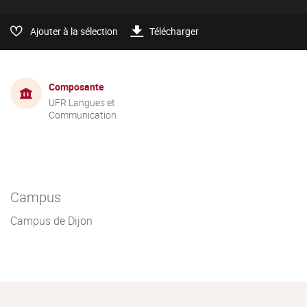
Ajouter à la sélection
Télécharger
Composante
UFR Langues et
Communication
Campus
Campus de Dijon