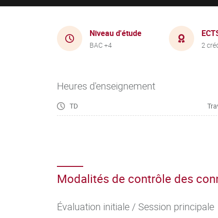
Niveau d'étude
ECT
BAC +4
2 cré
Heures d'enseignement
TD
Tra
Modalités de contrôle des co
Évaluation initiale / Session principale