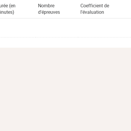
urée (en
Nombre
Coefficient de
inutes)
d'épreuves
l'évaluation