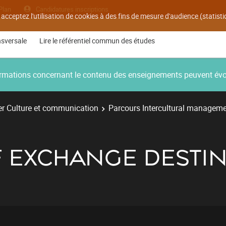
Plan
Candidatures inscriptions
 acceptez l'utilisation de cookies à des fins de mesure d'audience (statis
nsversale
Lire le référentiel commun des études
nformations concernant le contenu des enseignements peuvent év
r Culture et communication
Parcours Intercultural managem
 EXCHANGE DESTI