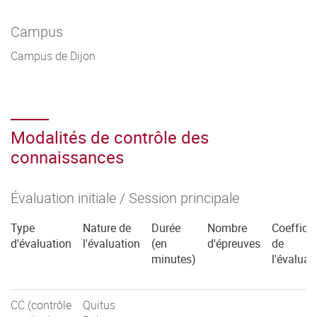
Campus
Campus de Dijon
Modalités de contrôle des
connaissances
Évaluation initiale / Session principale
Type
Nature de
Durée
Nombre
Coefficie
d'évaluation
l'évaluation
(en
d'épreuves
de
minutes)
l'évaluat
CC (contrôle
Quitus