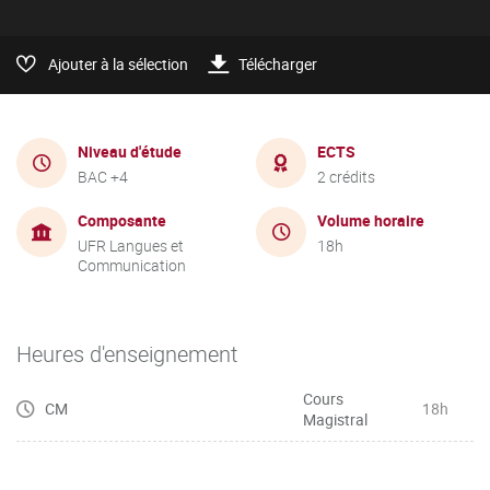
Ajouter à la sélection
Télécharger
Niveau d'étude
ECTS
BAC +4
2 crédits
Composante
Volume horaire
UFR Langues et
18h
Communication
Heures d'enseignement
Cours
CM
18h
Magistral