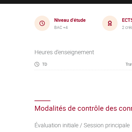
Niveau d'étude
ECT
BAC +4
2 cré
Heures d'enseignement
TD
Tra
Modalités de contrôle des co
Évaluation initiale / Session principale