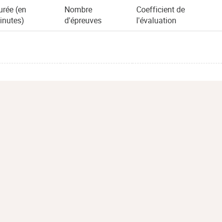
urée (en
Nombre
Coefficient de
inutes)
d'épreuves
l'évaluation