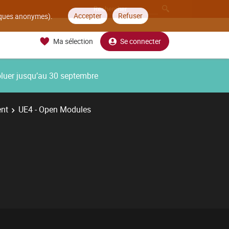
Accepter
Refuser
tiques anonymes).
Ma sélection
Se connecter
oluer jusqu’au 30 septembre
ent
UE4 - Open Modules