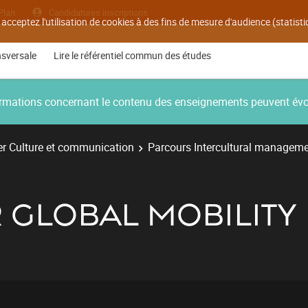
Plan
Candidatures inscriptions
 acceptez l'utilisation de cookies à des fins de mesure d'audience (statis
nsversale
Lire le référentiel commun des études
nformations concernant le contenu des enseignements peuvent év
r Culture et communication
Parcours Intercultural managem
 GLOBAL MOBILITY