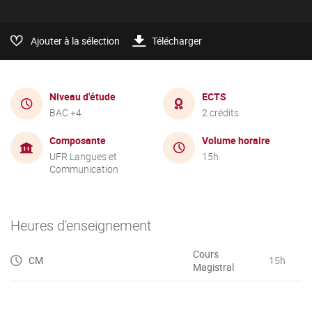
Ajouter à la sélection
Télécharger
Niveau d'étude
ECTS
BAC +4
2 crédits
Composante
Volume horaire
UFR Langues et
15h
Communication
Heures d'enseignement
Cours
CM
15h
Magistral