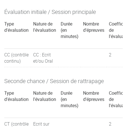
Évaluation initiale / Session principale
Type
Nature de
Durée
Nombre
Coefficie
d'évaluation
l'évaluation
(en
d'épreuves
de
minutes)
l'évaluat
CC (contrôle
CC : Ecrit
2
continu)
et/ou Oral
Seconde chance / Session de rattrapage
Type
Nature de
Durée
Nombre
Coefficie
d'évaluation
l'évaluation
(en
d'épreuves
de
minutes)
l'évaluat
CT (contrôle
Ecrit sur
2