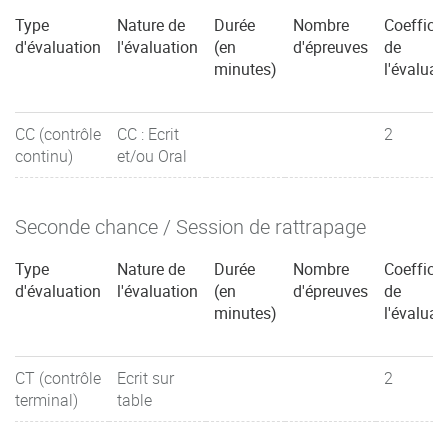
Type
Nature de
Durée
Nombre
Coefficie
d'évaluation
l'évaluation
(en
d'épreuves
de
minutes)
l'évaluat
CC (contrôle
CC : Ecrit
2
continu)
et/ou Oral
Seconde chance / Session de rattrapage
Type
Nature de
Durée
Nombre
Coefficie
d'évaluation
l'évaluation
(en
d'épreuves
de
minutes)
l'évaluat
CT (contrôle
Ecrit sur
2
terminal)
table