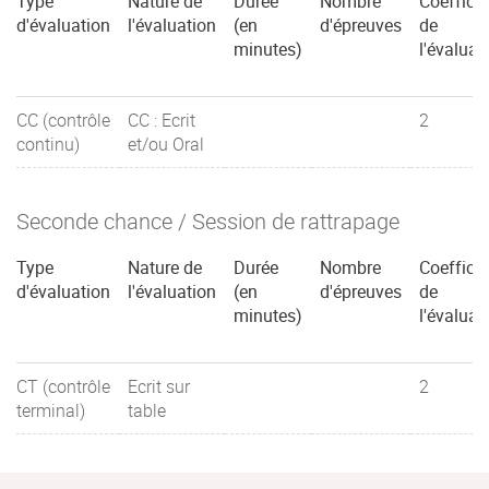
Type
Nature de
Durée
Nombre
Coefficie
d'évaluation
l'évaluation
(en
d'épreuves
de
minutes)
l'évaluat
CC (contrôle
CC : Ecrit
2
continu)
et/ou Oral
Seconde chance / Session de rattrapage
Type
Nature de
Durée
Nombre
Coefficie
d'évaluation
l'évaluation
(en
d'épreuves
de
minutes)
l'évaluat
CT (contrôle
Ecrit sur
2
terminal)
table