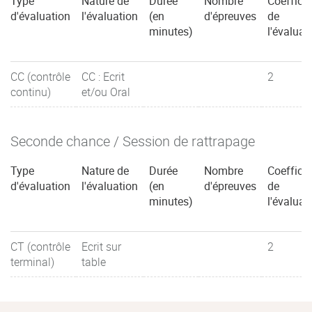
Type
Nature de
Durée
Nombre
Coefficie
d'évaluation
l'évaluation
(en
d'épreuves
de
minutes)
l'évaluat
CC (contrôle
CC : Ecrit
2
continu)
et/ou Oral
Seconde chance / Session de rattrapage
Type
Nature de
Durée
Nombre
Coefficie
d'évaluation
l'évaluation
(en
d'épreuves
de
minutes)
l'évaluat
CT (contrôle
Ecrit sur
2
terminal)
table