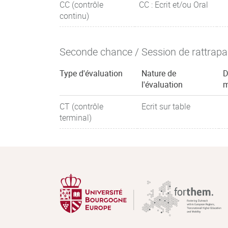
CC (contrôle
CC : Ecrit et/ou Oral
continu)
Seconde chance / Session de rattrap
Type d'évaluation
Nature de
D
l'évaluation
m
CT (contrôle
Ecrit sur table
terminal)