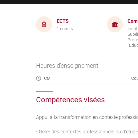
ECTS
Com
1 crédits
Insti
Supér
Profe
l'Edu
Heures d'enseignement
CM
Cou
Compétences visées
Appui à la transformation en contexte profes
- Gérer des contextes professionnels ou d’étude