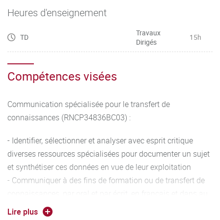
Heures d'enseignement
Travaux
TD
15h
Dirigés
Compétences visées
Communication spécialisée pour le transfert de
connaissances (RNCP34836BC03) :
- Identifier, sélectionner et analyser avec esprit critique
diverses ressources spécialisées pour documenter un sujet
et synthétiser ces données en vue de leur exploitation
- Communiquer à des fins de formation ou de transfert de
connaissances, par oral et par écrit, en français et dans au
moins une langue étrangère
Lire plus