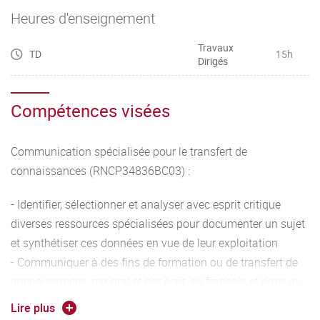
Heures d'enseignement
Travaux
TD
15h
Dirigés
Compétences visées
Communication spécialisée pour le transfert de
connaissances (RNCP34836BC03) :
- Identifier, sélectionner et analyser avec esprit critique
diverses ressources spécialisées pour documenter un sujet
et synthétiser ces données en vue de leur exploitation
- Communiquer à des fins de formation ou de transfert de
connaissances, par oral et par écrit, en français et dans au
moins une langue étrangère
Lire plus