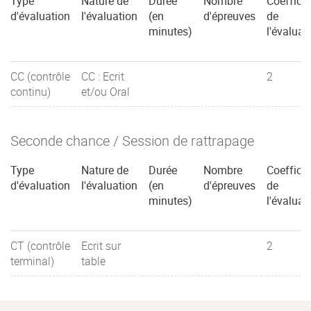
Type
Nature de
Durée
Nombre
Coefficie
d'évaluation
l'évaluation
(en
d'épreuves
de
minutes)
l'évaluat
CC (contrôle
CC : Ecrit
2
continu)
et/ou Oral
Seconde chance / Session de rattrapage
Type
Nature de
Durée
Nombre
Coefficie
d'évaluation
l'évaluation
(en
d'épreuves
de
minutes)
l'évaluat
CT (contrôle
Ecrit sur
2
terminal)
table