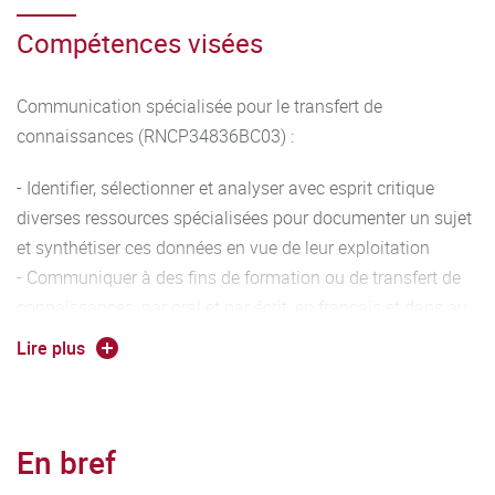
Compétences visées
Communication spécialisée pour le transfert de
connaissances (RNCP34836BC03) :
- Identifier, sélectionner et analyser avec esprit critique
diverses ressources spécialisées pour documenter un sujet
et synthétiser ces données en vue de leur exploitation
- Communiquer à des fins de formation ou de transfert de
connaissances, par oral et par écrit, en français et dans au
moins une langue étrangère
Lire plus
En bref