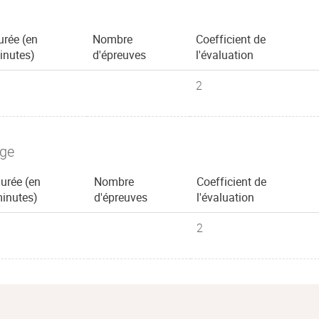
urée (en
Nombre
Coefficient de
inutes)
d'épreuves
l'évaluation
2
age
urée (en
Nombre
Coefficient de
inutes)
d'épreuves
l'évaluation
2