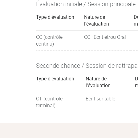
Évaluation initiale / Session principale
Type d'évaluation
Nature de
D
l'évaluation
m
CC (contrôle
CC : Ecrit et/ou Oral
continu)
Seconde chance / Session de rattrap
Type d'évaluation
Nature de
D
l'évaluation
m
CT (contrôle
Ecrit sur table
terminal)