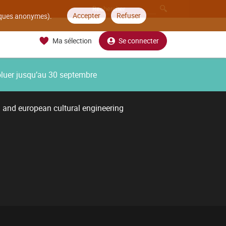
Accepter
Refuser
tiques anonymes).
Ma sélection
Se connecter
oluer jusqu’au 30 septembre
l and european cultural engineering