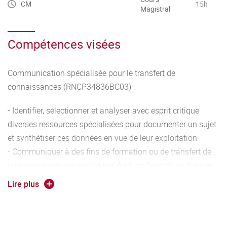
CM
15h
Magistral
Compétences visées
Communication spécialisée pour le transfert de
connaissances (RNCP34836BC03) :
- Identifier, sélectionner et analyser avec esprit critique
diverses ressources spécialisées pour documenter un sujet
et synthétiser ces données en vue de leur exploitation
- Communiquer à des fins de formation ou de transfert de
connaissances, par oral et par écrit, en français et dans au
moins une langue étrangère
Lire plus