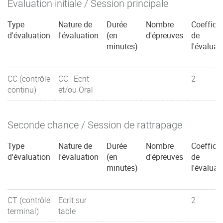
Évaluation initiale / Session principale
Type
Nature de
Durée
Nombre
Coefficie
d'évaluation
l'évaluation
(en
d'épreuves
de
minutes)
l'évaluat
CC (contrôle
CC : Ecrit
2
continu)
et/ou Oral
Seconde chance / Session de rattrapage
Type
Nature de
Durée
Nombre
Coefficie
d'évaluation
l'évaluation
(en
d'épreuves
de
minutes)
l'évaluat
CT (contrôle
Ecrit sur
2
terminal)
table