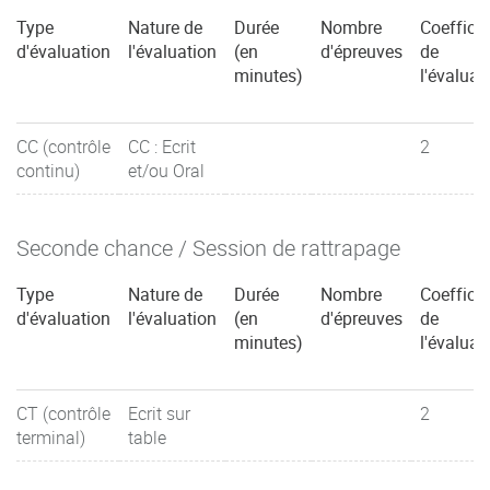
Type
Nature de
Durée
Nombre
Coefficie
d'évaluation
l'évaluation
(en
d'épreuves
de
minutes)
l'évaluat
CC (contrôle
CC : Ecrit
2
continu)
et/ou Oral
Seconde chance / Session de rattrapage
Type
Nature de
Durée
Nombre
Coefficie
d'évaluation
l'évaluation
(en
d'épreuves
de
minutes)
l'évaluat
CT (contrôle
Ecrit sur
2
terminal)
table