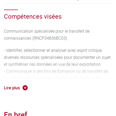
Compétences visées
Communication spécialisée pour le transfert de
connaissances (RNCP34836BC03) :
- Identifier, sélectionner et analyser avec esprit critique
diverses ressources spécialisées pour documenter un sujet
et synthétiser ces données en vue de leur exploitation
- Communiquer à des fins de formation ou de transfert de
connaissances, par oral et par écrit, en français et dans au
moins une langue étrangère
Lire plus
En bref