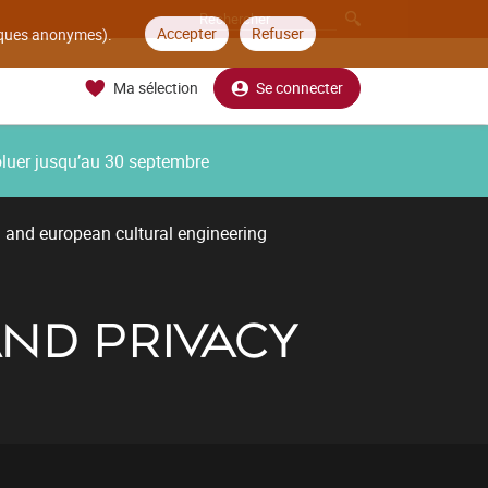
Accepter
Refuser
tiques anonymes).
Ma sélection
Se connecter
oluer jusqu’au 30 septembre
l and european cultural engineering
ND PRIVACY