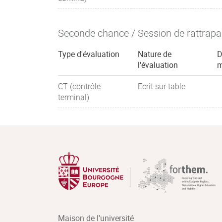
Seconde chance / Session de rattrap
Type d'évaluation
Nature de
D
l'évaluation
m
CT (contrôle
Ecrit sur table
terminal)
Maison de l'université