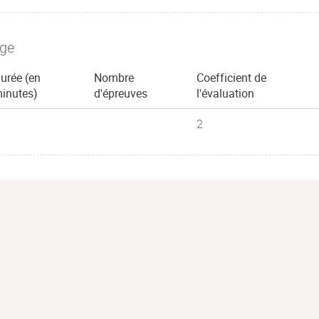
age
urée (en
Nombre
Coefficient de
inutes)
d'épreuves
l'évaluation
2