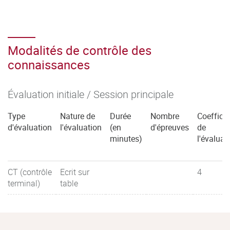
Modalités de contrôle des
connaissances
Évaluation initiale / Session principale
Type
Nature de
Durée
Nombre
Coefficie
d'évaluation
l'évaluation
(en
d'épreuves
de
minutes)
l'évaluat
CT (contrôle
Ecrit sur
4
terminal)
table