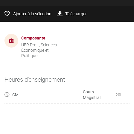
Ajouter à la sélection
Télécharger
Composante
UFR Droit, Sciences
Économique et
Politique
Heures d'enseignement
Cours
CM
20h
Magistral