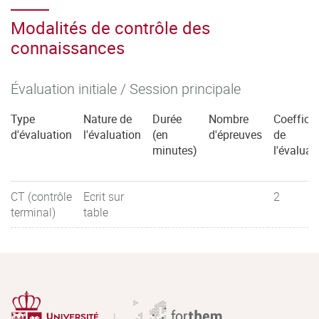
Modalités de contrôle des
connaissances
Évaluation initiale / Session principale
Type
Nature de
Durée
Nombre
Coefficie
d'évaluation
l'évaluation
(en
d'épreuves
de
minutes)
l'évaluat
CT (contrôle
Ecrit sur
2
terminal)
table