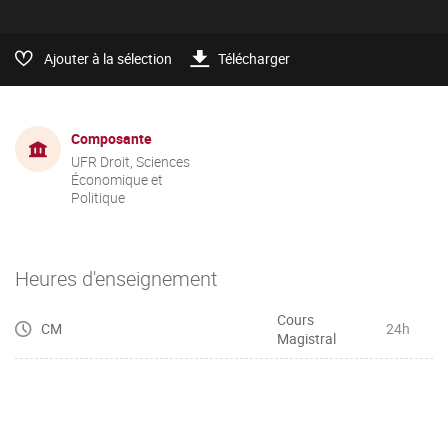
Ajouter à la sélection
Télécharger
Composante
UFR Droit, Sciences
Économique et
Politique
Heures d'enseignement
Cours
CM
24h
Magistral