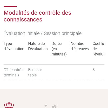
Modalités de contrôle des
connaissances
Évaluation initiale / Session principale
Type
Nature de
Durée
Nombre
Coefficie
d'évaluation
l'évaluation
(en
d'épreuves
de
minutes)
l'évaluat
CT (contrôle
Ecrit sur
3
terminal)
table