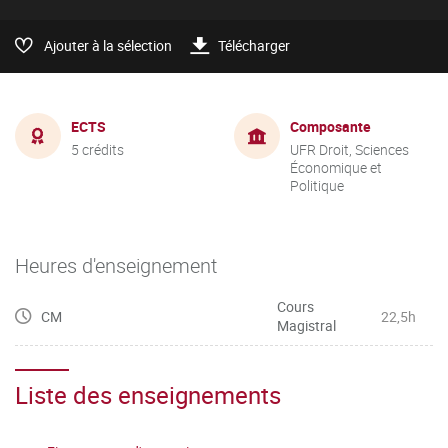
Ajouter à la sélection
Télécharger
ECTS
Composante
5 crédits
UFR Droit, Sciences
Économique et
Politique
Heures d'enseignement
Cours
CM
22,5h
Magistral
Liste des enseignements