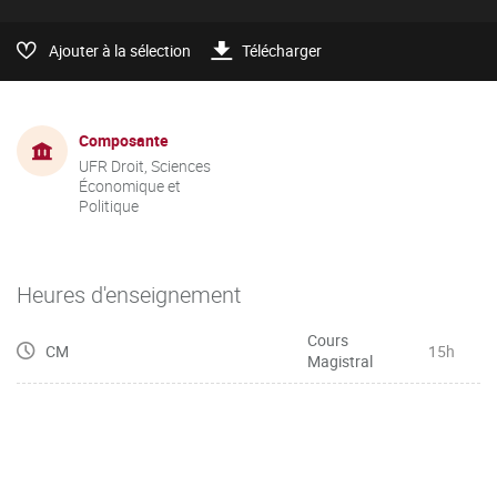
Ajouter à la sélection
Télécharger
Composante
UFR Droit, Sciences
Économique et
Politique
Heures d'enseignement
Cours
CM
15h
Magistral