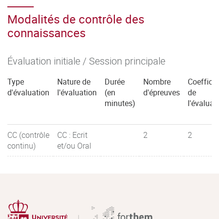
Modalités de contrôle des
connaissances
Évaluation initiale / Session principale
Type
Nature de
Durée
Nombre
Coefficie
d'évaluation
l'évaluation
(en
d'épreuves
de
minutes)
l'évaluat
CC (contrôle
CC : Ecrit
2
2
continu)
et/ou Oral