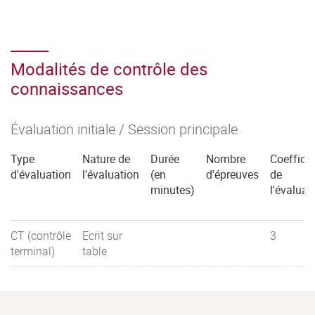
Modalités de contrôle des
connaissances
Évaluation initiale / Session principale
Type
Nature de
Durée
Nombre
Coefficie
d'évaluation
l'évaluation
(en
d'épreuves
de
minutes)
l'évaluat
CT (contrôle
Ecrit sur
3
terminal)
table