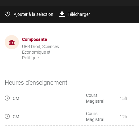
Ajouter à la sélection
Télécharger
Composante
UFR Droit, Sciences
Économique et
Politique
Heures d'enseignement
Cours
CM
15h
Magistral
Cours
CM
12h
Magistral