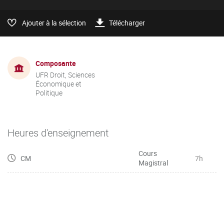
Ajouter à la sélection
Télécharger
Composante
UFR Droit, Sciences
Économique et
Politique
Heures d'enseignement
Cours
CM
7h
Magistral