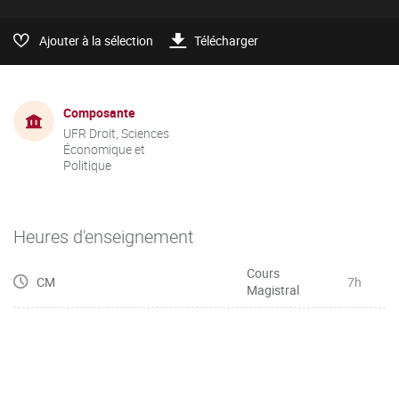
Ajouter à la sélection
Télécharger
Composante
UFR Droit, Sciences
Économique et
Politique
Heures d'enseignement
Cours
CM
7h
Magistral