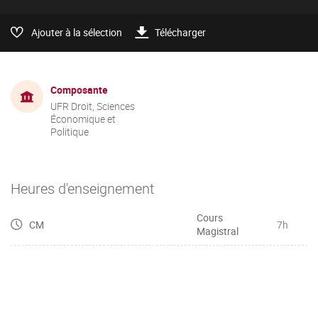
Ajouter à la sélection
Télécharger
Composante
UFR Droit, Sciences
Économique et
Politique
Heures d'enseignement
Cours
CM
7h
Magistral