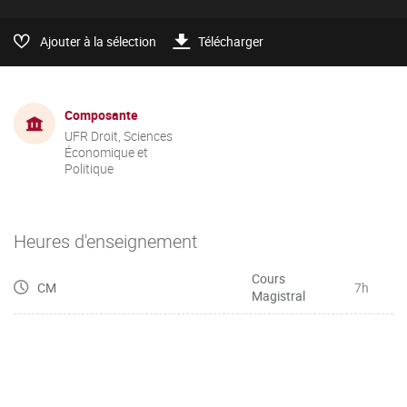
Ajouter à la sélection
Télécharger
Composante
UFR Droit, Sciences
Économique et
Politique
Heures d'enseignement
Cours
CM
7h
Magistral