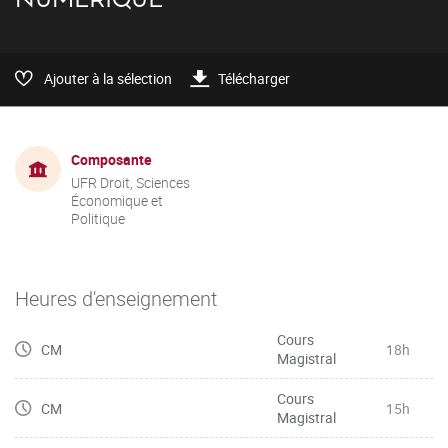
Ajouter à la sélection
Télécharger
Composante
UFR Droit, Sciences
Économique et
Politique
Heures d'enseignement
Cours
CM
18h
Magistral
Cours
CM
15h
Magistral