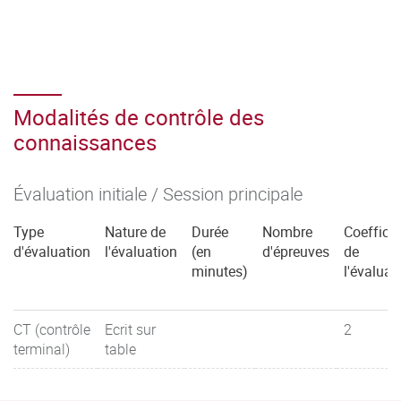
Modalités de contrôle des
connaissances
Évaluation initiale / Session principale
Type
Nature de
Durée
Nombre
Coefficie
d'évaluation
l'évaluation
(en
d'épreuves
de
minutes)
l'évaluat
CT (contrôle
Ecrit sur
2
terminal)
table