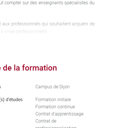
ut compter sur des enseignants spécialistes du
t aux professionnels qui souhaitent acquérir de
 à visée professionnelle.
garantir à chacun un encadrement optimal.
de la formation
s
Campus de Dijon
s) d'études
Formation initiale
Formation continue
Contrat d'apprentissage
Contrat de