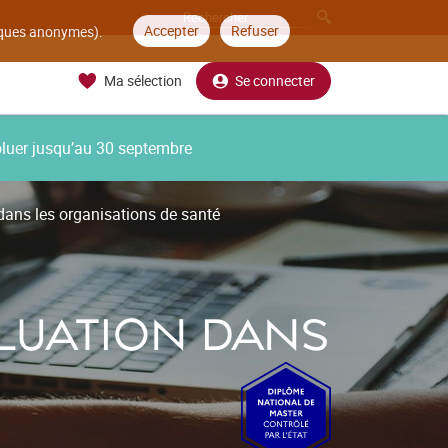
Accepter
Refuser
tiques anonymes).
Ma sélection
Se connecter
oluer jusqu’au 30 septembre
ans les organisations de santé
LUATION DANS