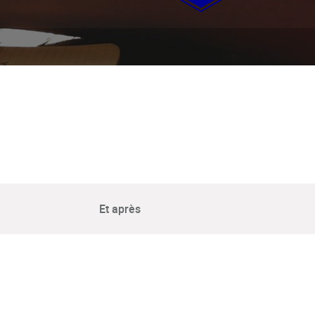
Et après