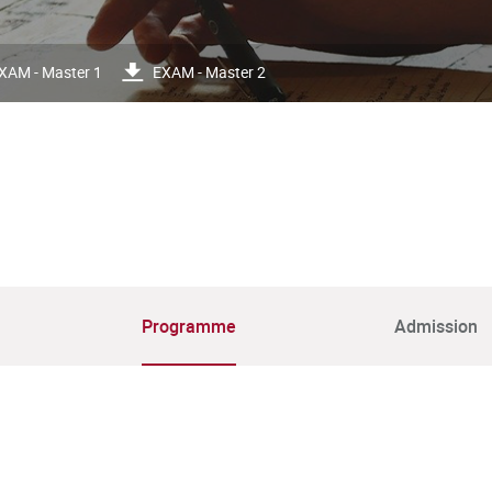
XAM - Master 1
EXAM - Master 2
Programme
Admission