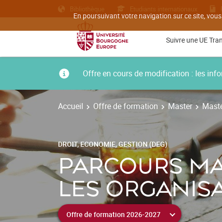
Bibliothèque
Etudiants internationaux
En poursuivant votre navigation sur ce site, vous
Suivre une UE Tra
Offre en cours de modification : les i
Accueil
Offre de formation
Master
Maste
DROIT, ECONOMIE, GESTION (DEG)
PARCOURS MA
LES ORGANISA