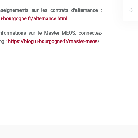
seignements sur les contrats d’alternance :
.u-bourgogne.fr/alternance.html
informations sur le Master MEOS
, connectez-
og :
https://blog.u-bourgogne.fr/master-meos
/