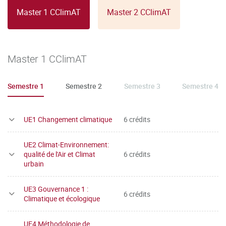
Master 1 CClimAT
Master 2 CClimAT
Master 1 CClimAT
Semestre 1
Semestre 2
Semestre 3
Semestre 4
UE1 Changement climatique
6 crédits
UE2 Climat-Environnement:
qualité de l'Air et Climat
6 crédits
urbain
UE3 Gouvernance 1 :
6 crédits
Climatique et écologique
UE4 Méthodologie de