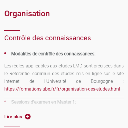
Organisation
Contrôle des connaissances
Modalités de contrôle des connaissances:
Les règles applicables aux études LMD sont précisées dans
le Référentiel commun des études mis en ligne sur le site
internet de l’Université de Bourgogne :
https://formations.ube.fr/fr/organisation-des-etudes.html
Sessions d'examen en Master 1:
Première session :
janvier pour le semestre 1 et mai pour le
Lire plus
semestre 2