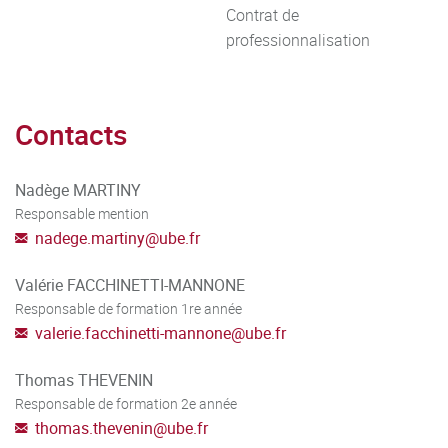
Contrat de
professionnalisation
Contacts
Nadège MARTINY
Responsable mention
nadege.martiny
@
ube.fr
Valérie FACCHINETTI-MANNONE
Responsable de formation 1re année
valerie.facchinetti-mannone
@
ube.fr
Thomas THEVENIN
Responsable de formation 2e année
thomas.thevenin
@
ube.fr