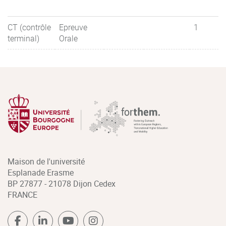
CT (contrôle
Epreuve
1
terminal)
Orale
Maison de l'université
Esplanade Erasme
BP 27877 - 21078 Dijon Cedex
FRANCE