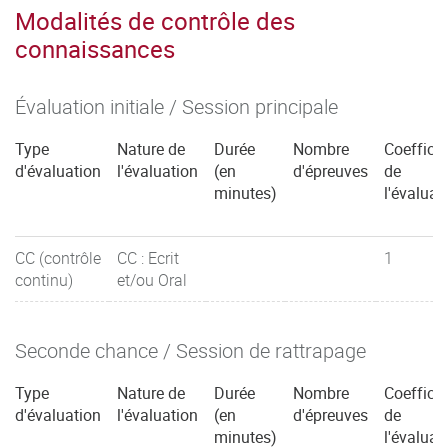
Modalités de contrôle des
connaissances
Évaluation initiale / Session principale
Type
Nature de
Durée
Nombre
Coefficie
d'évaluation
l'évaluation
(en
d'épreuves
de
minutes)
l'évaluat
CC (contrôle
CC : Ecrit
1
continu)
et/ou Oral
Seconde chance / Session de rattrapage
Type
Nature de
Durée
Nombre
Coefficie
d'évaluation
l'évaluation
(en
d'épreuves
de
minutes)
l'évaluat