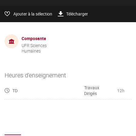
Ajouter à la sélection
Télécharger
Composante
UFR Sciences
Humaines
Heures d'enseignement
Travaux
TD
12h
Dirigés