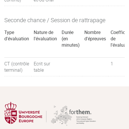
Seconde chance / Session de rattrapage
Type
Nature de
Durée
Nombre
Coefficie
d'évaluation
l'évaluation
(en
d'épreuves
de
minutes)
l'évaluat
CT (contrôle
Ecrit sur
1
terminal)
table