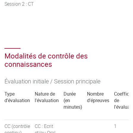
Session 2 : CT
Modalités de contrôle des
connaissances
Évaluation initiale / Session principale
Type
Nature de
Durée
Nombre
Coefficie
d'évaluation
l'évaluation
(en
d'épreuves
de
minutes)
l'évaluat
CC (contrôle
CC : Ecrit
1
continu)
et/ou Oral