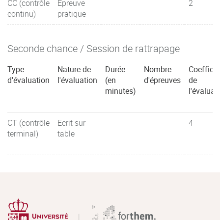
CC (contrôle
Epreuve
2
continu)
pratique
Seconde chance / Session de rattrapage
Type
Nature de
Durée
Nombre
Coefficie
d'évaluation
l'évaluation
(en
d'épreuves
de
minutes)
l'évaluat
CT (contrôle
Ecrit sur
4
terminal)
table