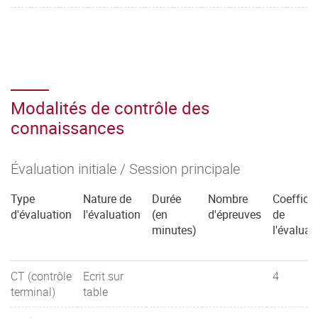
Modalités de contrôle des
connaissances
Évaluation initiale / Session principale
Type
Nature de
Durée
Nombre
Coefficie
d'évaluation
l'évaluation
(en
d'épreuves
de
minutes)
l'évaluat
CT (contrôle
Ecrit sur
4
terminal)
table