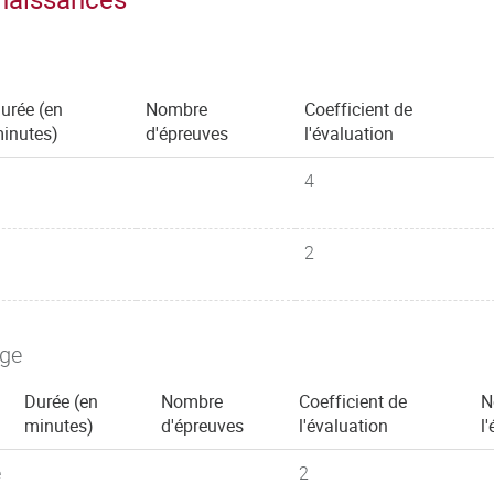
urée (en
Nombre
Coefficient de
inutes)
d'épreuves
l'évaluation
4
2
age
Durée (en
Nombre
Coefficient de
N
minutes)
d'épreuves
l'évaluation
l
e
2