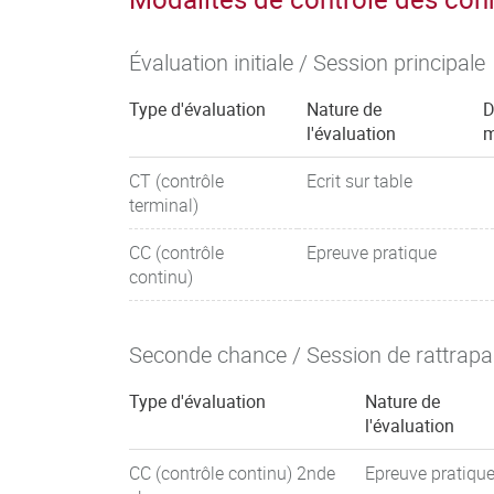
Évaluation initiale / Session principale
Type d'évaluation
Nature de
D
l'évaluation
m
CT (contrôle
Ecrit sur table
terminal)
CC (contrôle
Epreuve pratique
continu)
Seconde chance / Session de rattrap
Type d'évaluation
Nature de
l'évaluation
CC (contrôle continu) 2nde
Epreuve pratiqu