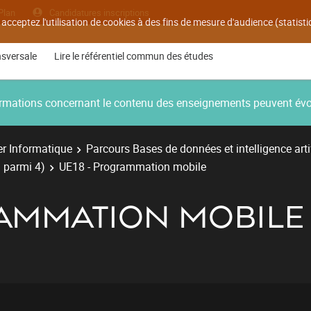
Plan
Candidatures inscriptions
 acceptez l'utilisation de cookies à des fins de mesure d'audience (statis
nsversale
Lire le référentiel commun des études
nformations concernant le contenu des enseignements peuvent év
r Informatique
Parcours Bases de données et intelligence artif
 parmi 4)
UE18 - Programmation mobile
RAMMATION MOBILE