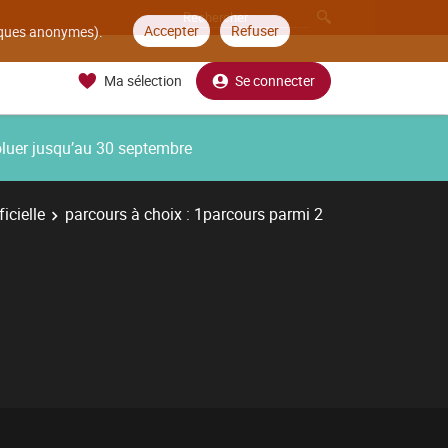
Accepter
Refuser
tiques anonymes).
Ma sélection
Se connecter
oluer jusqu’au 30 septembre
icielle
parcours à choix : 1parcours parmi 2