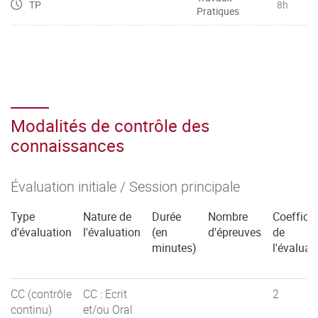
TP
8h
Pratiques
Modalités de contrôle des
connaissances
Évaluation initiale / Session principale
Type
Nature de
Durée
Nombre
Coefficie
d'évaluation
l'évaluation
(en
d'épreuves
de
minutes)
l'évaluat
CC (contrôle
CC : Ecrit
2
continu)
et/ou Oral