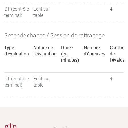
CT (contrôle
Ecrit sur
4
terminal)
table
Seconde chance / Session de rattrapage
Type
Nature de
Durée
Nombre
Coefficie
d'évaluation
l'évaluation
(en
d'épreuves
de
minutes)
l'évaluat
CT (contrôle
Ecrit sur
4
terminal)
table