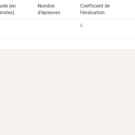
rée (en
Nombre
Coefficient de
inutes)
d'épreuves
l'évaluation
6