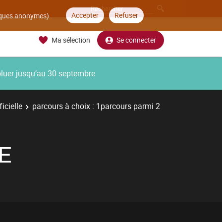
Accepter
Refuser
tiques anonymes).
Ma sélection
Se connecter
oluer jusqu’au 30 septembre
icielle
parcours à choix : 1parcours parmi 2
E