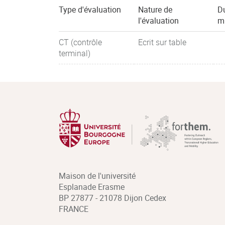
Type d'évaluation
Nature de
Du
l'évaluation
m
CT (contrôle
Ecrit sur table
terminal)
Maison de l'université
Esplanade Erasme
BP 27877 - 21078 Dijon Cedex
FRANCE