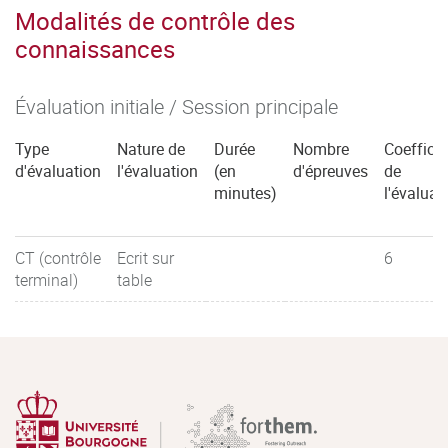
Modalités de contrôle des
connaissances
Évaluation initiale / Session principale
Type
Nature de
Durée
Nombre
Coefficie
d'évaluation
l'évaluation
(en
d'épreuves
de
minutes)
l'évaluat
CT (contrôle
Ecrit sur
6
terminal)
table