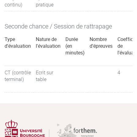
continu)
pratique
Seconde chance / Session de rattrapage
Type
Nature de
Durée
Nombre
Coefficie
d'évaluation
l'évaluation
(en
d'épreuves
de
minutes)
l'évaluat
CT (contrôle
Ecrit sur
4
terminal)
table