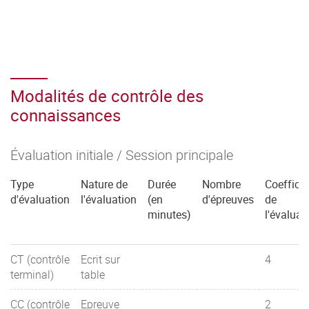
Modalités de contrôle des
connaissances
Évaluation initiale / Session principale
Type
Nature de
Durée
Nombre
Coefficie
d'évaluation
l'évaluation
(en
d'épreuves
de
minutes)
l'évaluat
CT (contrôle
Ecrit sur
4
terminal)
table
CC (contrôle
Epreuve
2