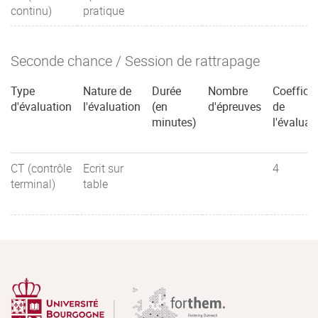
continu)
pratique
Seconde chance / Session de rattrapage
Type
Nature de
Durée
Nombre
Coefficie
d'évaluation
l'évaluation
(en
d'épreuves
de
minutes)
l'évaluat
CT (contrôle
Ecrit sur
4
terminal)
table