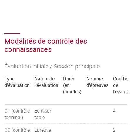
Modalités de contrôle des
connaissances
Évaluation initiale / Session principale
Type
Nature de
Durée
Nombre
Coefficie
d'évaluation
l'évaluation
(en
d'épreuves
de
minutes)
l'évaluat
CT (contrôle
Ecrit sur
4
terminal)
table
CC (contrôle
Epreuve
2