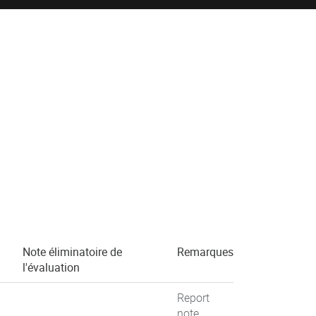
Note éliminatoire de
Remarques
l'évaluation
Report
note