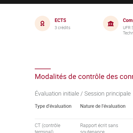
ECTS
Com
3 crédits
UFR S
Tech
Modalités de contrôle des co
Évaluation initiale / Session principale
Type d'évaluation
Nature de l'évaluation
CT (contrôle
Rapport écrit sans
terminal)
soutenance