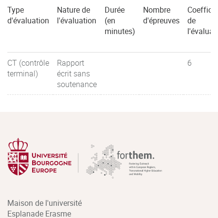
Type
Nature de
Durée
Nombre
Coefficie
d'évaluation
l'évaluation
(en
d'épreuves
de
minutes)
l'évaluat
CT (contrôle
Rapport
6
terminal)
écrit sans
soutenance
Maison de l'université
Esplanade Erasme