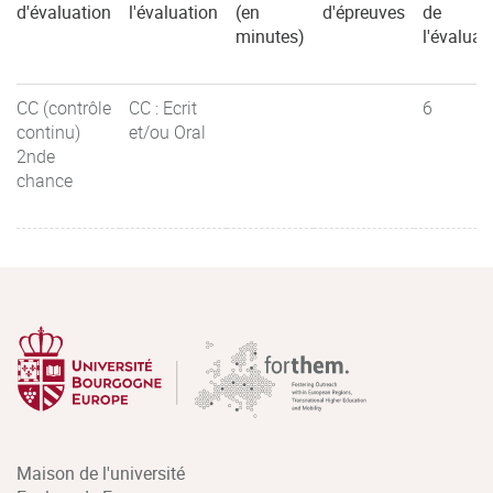
d'évaluation
l'évaluation
(en
d'épreuves
de
minutes)
l'évaluat
CC (contrôle
CC : Ecrit
6
continu)
et/ou Oral
2nde
chance
Maison de l'université