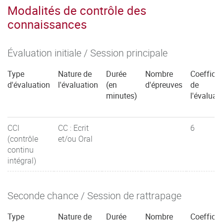
Modalités de contrôle des
connaissances
Évaluation initiale / Session principale
Type
Nature de
Durée
Nombre
Coefficie
d'évaluation
l'évaluation
(en
d'épreuves
de
minutes)
l'évaluat
CCI
CC : Ecrit
6
(contrôle
et/ou Oral
continu
intégral)
Seconde chance / Session de rattrapage
Type
Nature de
Durée
Nombre
Coefficie