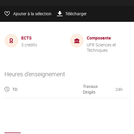
Ajouter à la sélection
Télécharger
ECTS
Composante
3 crédits
UFR Sciences et
Techniques
Heures d'enseignement
Travaux
TD
24h
Dirigés